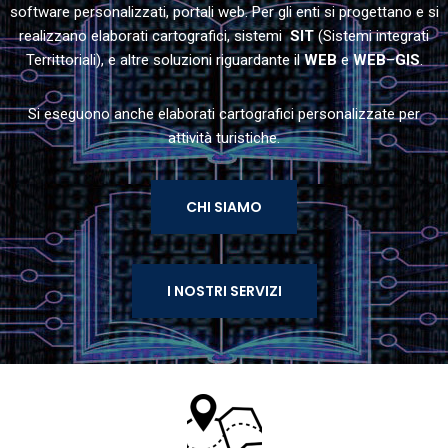
software personalizzati, portali web. Per gli enti si progettano e si
realizzano elaborati cartografici, sistemi
SIT
(Sistemi integrati
Territtoriali), e altre soluzioni riguardante il
WEB
e
WEB
–
GIS
.
Si eseguono anche elaborati cartografici personalizzate per
attività turistiche.
CHI SIAMO
I NOSTRI SERVIZI