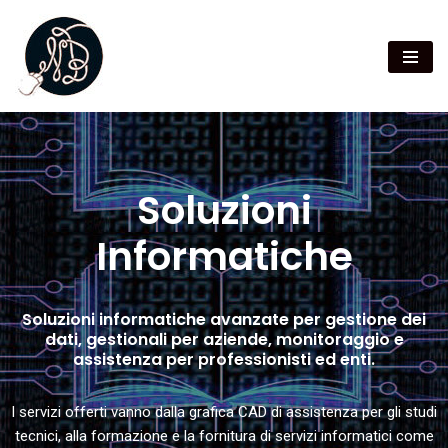
NB Informatica
Vai
al
contenuto
Soluzioni
Informatiche
Soluzioni informatiche avanzate per gestione dei
dati, gestionali per aziende, monitoraggio e
assistenza per professionisti ed enti.
I servizi offerti vanno dalla grafica CAD di assistenza per gli studi
tecnici, alla formazione e la fornitura di servizi informatici come